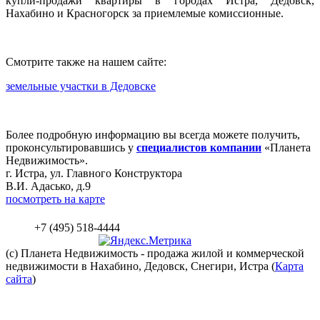
купли-продажи квартиры в городах Истра, Дедовск,
Нахабино и Красногорск за приемлемые комиссионные.
Смотрите также на нашем сайте:
земельные участки в Дедовске
Более подробную информацию вы всегда можете получить,
проконсультировавшись у
специалистов компании
«Планета
Недвижимость».
г. Истра, ул. Главного Конструктора
В.И. Адасько, д.9
посмотреть на карте
+7 (495) 518-4444
(c) Планета
Недвижимость
- продажа жилой и коммерческой
недвижимости в Нахабино, Дедовск, Снегири, Истра (
Карта
сайта
)