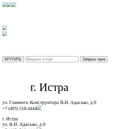
УЗНАЙТЕ,
КАКОЙ ПРИЗ ВЫ ПОЛУЧИТЕ СЕГОДНЯ
АКЦИЯ ДЕЙСТВУЕТ ТОЛЬКО ДО 31 АВГУСТА
МЫ ОТПРАВИЛИ ВАШ ПРИЗ НА ПОЧТУ.
г. Истра
ул. Главного Конструктора В.И. Адасько, д.9
+7 (495) 518-4444
г. Истра
ул. В.И. Адасько, д.9