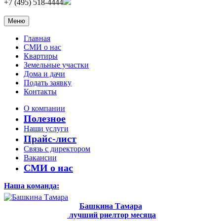
+7 (495) 518-4444
Меню
Главная
СМИ о нас
Квартиры
Земельные участки
Дома и дачи
Подать заявку
Контакты
О компании
Полезное
Наши услуги
Прайс-лист
Связь с директором
Вакансии
СМИ о нас
Наша команда:
Башкина Тамара
лучший риелтор месяца