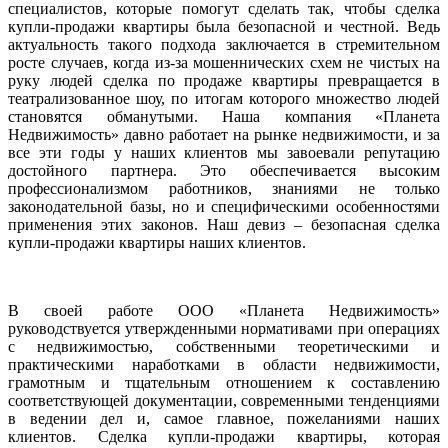
специалистов, которые помогут сделать так, чтобы сделка
купли-продажи квартиры была безопасной и честной. Ведь
актуальность такого подхода заключается в стремительном
росте случаев, когда из-за мошеннических схем не чистых на
руку людей сделка по продаже квартиры превращается в
театрализованное шоу, по итогам которого множество людей
становятся обманутыми. Наша компания «Планета
Недвижимость» давно работает на рынке недвижимости, и за
все эти годы у наших клиентов мы завоевали репутацию
достойного партнера. Это обеспечивается высоким
профессионализмом работников, знаниями не только
законодательной базы, но и специфическими особенностями
применения этих законов. Наш девиз – безопасная сделка
купли-продажи квартиры наших клиентов.
В своей работе ООО «Планета Недвижимость»
руководствуется утвержденными нормативами при операциях
с недвижимостью, собственными теоретическими и
практическими наработками в области недвижимости,
грамотным и тщательным отношением к составлению
соответствующей документации, современными тенденциями
в ведении дел и, самое главное, пожеланиями наших
клиентов. Сделка купли-продажи квартиры, которая