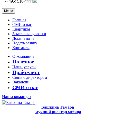
+7 (495) 518-4444
Меню
Главная
СМИ о нас
Квартиры
Земельные участки
Дома и дачи
Подать заявку
Контакты
О компании
Полезное
Наши услуги
Прайс-лист
Связь с директором
Вакансии
СМИ о нас
Наша команда:
Башкина Тамара
лучший риелтор месяца