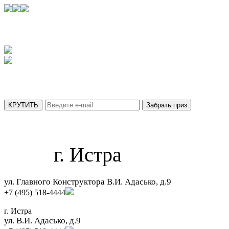
УЗНАЙТЕ,
КАКОЙ ПРИЗ ВЫ ПОЛУЧИТЕ СЕГОДНЯ
АКЦИЯ ДЕЙСТВУЕТ ТОЛЬКО ДО 31 АВГУСТА
МЫ ОТПРАВИЛИ ВАШ ПРИЗ НА ПОЧТУ.
г. Истра
ул. Главного Конструктора В.И. Адасько, д.9
+7 (495) 518-4444
г. Истра
ул. В.И. Адасько, д.9