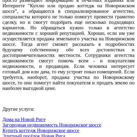
просто размещают информацию в печатных изданиях или
Интернете "Куплю или продаю коттедж на Новорижском
шоссе", а обращаются в специализированное агентство,
специалисты которого не только помогут провести грамотно
сделку, но и смогут подобрать еще несколько подходящих
вариантов. Но обращаться нужно только в агентство
недвижимости с хорошей репутацией. Хорошо, если им уже
осуществляется продажа земельного участка на Новорижском
шоссе. Тогда агент сможет рассказать в подробностях
будущему собственнику обо всех достоинствах и
достопримечательностях местности. Сотрудники агентства
недвижимости смогут помочь всем - и покупателям
недвижимости, и продавцам. Если человека интересует
готовый дом или дача, то ему устроят показ помещений. Если
требуется, наоборот, продажа участка по Новорижскому
шоссе, то они помогут найти покупателя и продать землю по
наиболее выгодной цене.
Другие услуги:
Дома на Новой Риге
Загородная недвижимость Новорижское шоссе
Купить коттедж Новорижское шоссе
Элитный посёлок Новая Рига