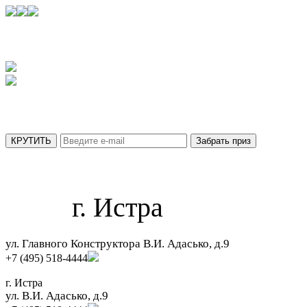
УЗНАЙТЕ,
КАКОЙ ПРИЗ ВЫ ПОЛУЧИТЕ СЕГОДНЯ
АКЦИЯ ДЕЙСТВУЕТ ТОЛЬКО ДО 31 АВГУСТА
МЫ ОТПРАВИЛИ ВАШ ПРИЗ НА ПОЧТУ.
г. Истра
ул. Главного Конструктора В.И. Адасько, д.9
+7 (495) 518-4444
г. Истра
ул. В.И. Адасько, д.9