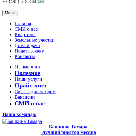
+7 (495) 518-4444
Меню
Главная
СМИ о нас
Квартиры
Земельные участки
Дома и дачи
Подать заявку
Контакты
О компании
Полезное
Наши услуги
Прайс-лист
Связь с директором
Вакансии
СМИ о нас
Наша команда:
Башкина Тамара
лучший риелтор месяца