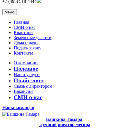
+7 (495) 518-4444
Меню
Главная
СМИ о нас
Квартиры
Земельные участки
Дома и дачи
Подать заявку
Контакты
О компании
Полезное
Наши услуги
Прайс-лист
Связь с директором
Вакансии
СМИ о нас
Наша команда:
Башкина Тамара
лучший риелтор месяца