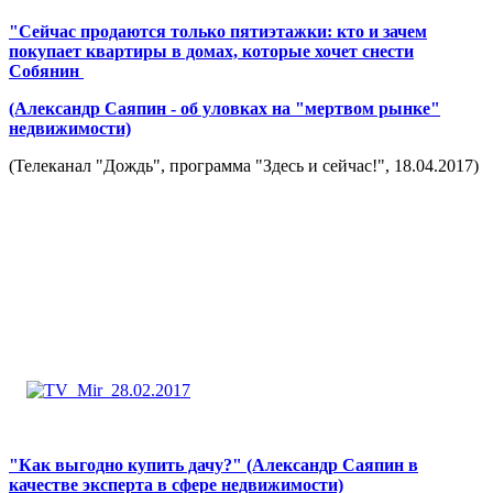
"Сейчас продаются только пятиэтажки: кто и зачем
покупает квартиры в домах, которые хочет снести
Собянин
(Александр Саяпин - об уловках на "мертвом рынке"
недвижимости)
(Телеканал "Дождь", программа "Здесь и сейчас!", 18.04.2017)
"Как выгодно купить дачу?" (Александр Саяпин в
качестве эксперта в сфере недвижимости)