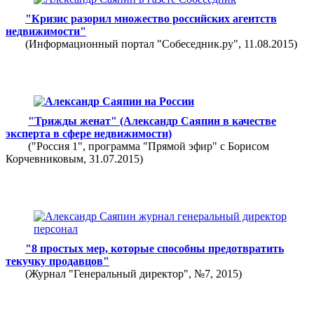
"
Кризис разорил множество российских агентств
недвижимости"
(Информационный портал "Собеседник.ру", 11.08.2015)
"Трижды женат" (Александр Саяпин в качестве
эксперта в сфере недвижимости)
("Россия 1", программа "Прямой эфир" с Борисом
Корчевниковым, 31.07.2015)
"8 простых мер, которые способны предотвратить
текучку продавцов"
(Журнал "Генеральный директор", №7, 2015)