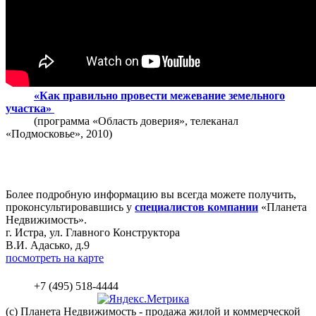
«Как правильно провести межевание земельного
участка»
(программа «Область доверия», телеканал
«Подмосковье», 2010)
Более подробную информацию вы всегда можете получить,
проконсультировавшись у
специалистов компании
«Планета
Недвижимость».
г. Истра, ул. Главного Конструктора
В.И. Адасько, д.9
посмотреть на карте
+7 (495) 518-4444
(c) Планета
Недвижимость
- продажа жилой и коммерческой