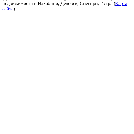
недвижимости в Нахабино, Дедовск, Снегири, Истра (
Карта
сайта
)