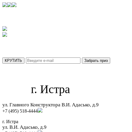
УЗНАЙТЕ,
КАКОЙ ПРИЗ ВЫ ПОЛУЧИТЕ СЕГОДНЯ
АКЦИЯ ДЕЙСТВУЕТ ТОЛЬКО ДО 31 АВГУСТА
МЫ ОТПРАВИЛИ ВАШ ПРИЗ НА ПОЧТУ.
г. Истра
ул. Главного Конструктора В.И. Адасько, д.9
+7 (495) 518-4444
г. Истра
ул. В.И. Адасько, д.9