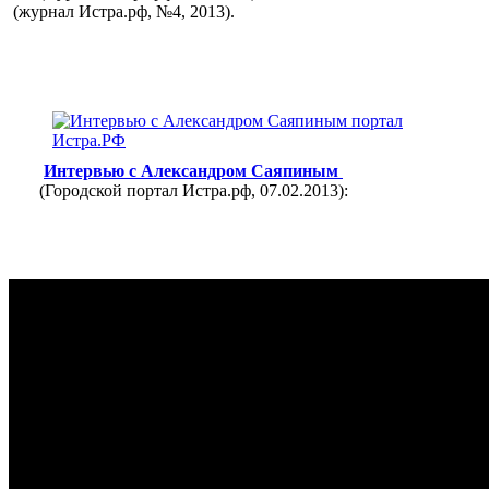
(журнал Истра.рф, №4, 2013).
Интервью с Александром Саяпиным
(Городской портал Истра.рф, 07.02.2013):