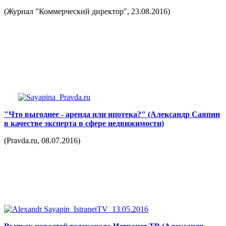
(Журнал "Коммерческий директор", 23.08.2016)
"Что выгоднее - аренда или ипотека?" (Александр Саяпин
в качестве эксперта в сфере недвижимости)
(Pravda.ru, 08.07.2016)