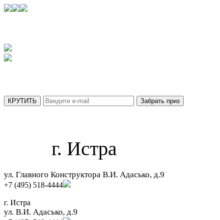
УЗНАЙТЕ,
КАКОЙ ПРИЗ ВЫ ПОЛУЧИТЕ СЕГОДНЯ
АКЦИЯ ДЕЙСТВУЕТ ТОЛЬКО ДО 31 АВГУСТА
МЫ ОТПРАВИЛИ ВАШ ПРИЗ НА ПОЧТУ.
г. Истра
ул. Главного Конструктора В.И. Адасько, д.9
+7 (495) 518-4444
г. Истра
ул. В.И. Адасько, д.9