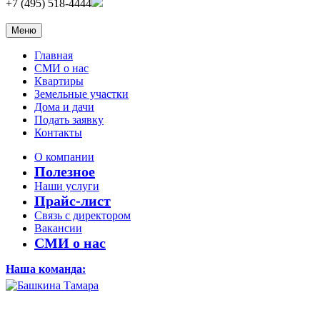
+7 (495) 518-4444
Меню
Главная
СМИ о нас
Квартиры
Земельные участки
Дома и дачи
Подать заявку
Контакты
О компании
Полезное
Наши услуги
Прайс-лист
Связь с директором
Вакансии
СМИ о нас
Наша команда: