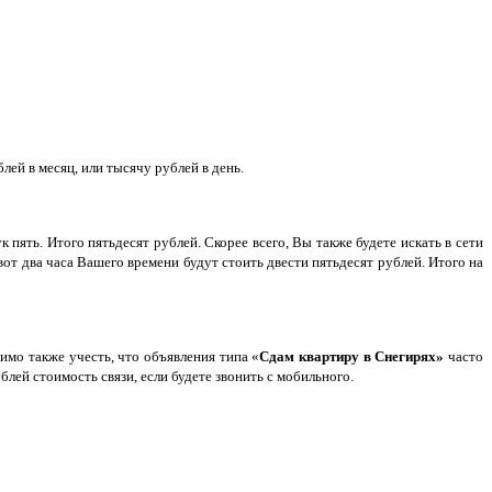
лей в месяц, или тысячу рублей в день.
пять. Итого пятьдесят рублей. Скорее всего, Вы также будете искать в сети
вот два часа Вашего времени будут стоить двести пятьдесят рублей. Итого на
имо также учесть, что объявления типа «
Сдам квартиру в Снегирях»
часто
блей стоимость связи, если будете звонить с мобильного.