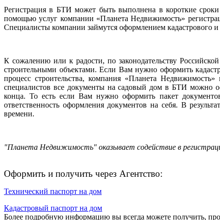
Регистрация в БТИ может быть выполнена в короткие сроки
помощью услуг компании «Планета Недвижимость» регистраци
Специалисты компании займутся оформлением кадастрового и т
К сожалению или к радости, по законодательству Российско
строительными объектами. Если Вам нужно оформить кадастр
процесс строительства, компания «Планета Недвижимость»
специалистов все документы на садовый дом в БТИ можно оф
конца. То есть если Вам нужно оформить пакет документо
ответственность оформления документов на себя. В результ
времени.
"Планета Недвижимость" оказывает содействие в регистрации
Оформить и получить через Агентство:
Технический паспорт на дом
Кадастровый паспорт на дом
Более подробную информацию вы всегда можете получить, пр