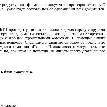
 ряд услуг по оформлению документов при строительстве. С
е нужно будет беспокоиться об оформлении всех документов.
. БТИ проводит регистрацию садовых домов наряду с другими
ормлять документы достаточно долго, но чтобы не тормозить
анных с любыми строительными объектами. С помощью наших
ных вопросов. Специалисты занимаются делом от начала и до
рудники компании «Планета Недвижимость» могут взять всю
менты, при этом не потратив ни минуты своего драгоценного
ого дома, коттеджа.
ижимость».