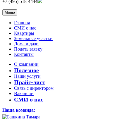
+7 (495) 518-4444
Меню
Главная
СМИ о нас
Квартиры
Земельные участки
Дома и дачи
Подать заявку
Контакты
О компании
Полезное
Наши услуги
Прайс-лист
Связь с директором
Вакансии
СМИ о нас
Наша команда: