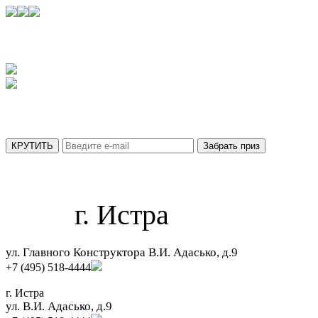
УЗНАЙТЕ,
КАКОЙ ПРИЗ ВЫ ПОЛУЧИТЕ СЕГОДНЯ
АКЦИЯ ДЕЙСТВУЕТ ТОЛЬКО ДО 31 АВГУСТА
МЫ ОТПРАВИЛИ ВАШ ПРИЗ НА ПОЧТУ.
г. Истра
ул. Главного Конструктора В.И. Адасько, д.9
+7 (495) 518-4444
г. Истра
ул. В.И. Адасько, д.9