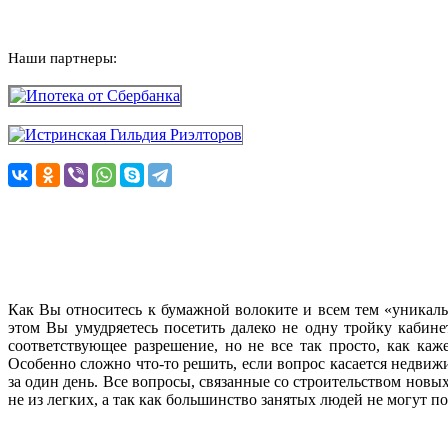
Наши партнеры:
Как Вы относитесь к бумажной волоките и всем тем «уникаль
этом Вы умудряетесь посетить далеко не одну тройку кабине
соответствующее разрешение, но не все так просто, как каж
Особенно сложно что-то решить, если вопрос касается недви
за один день. Все вопросы, связанные со строительством новы
не из легких, а так как большинство занятых людей не могут п