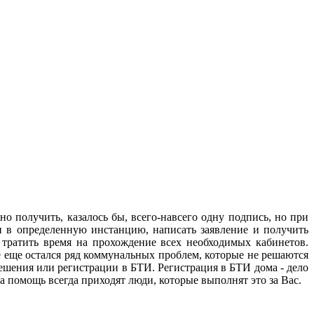
 получить, казалось бы, всего-навсего одну подпись, но при
ти в определенную инстанцию, написать заявление и получить
т тратить время на прохождение всех необходимых кабинетов.
 еще остался ряд коммунальных проблем, которые не решаются
решения или регистрации в БТИ. Регистрация в БТИ дома - дело
на помощь всегда приходят люди, которые выполнят это за Вас.