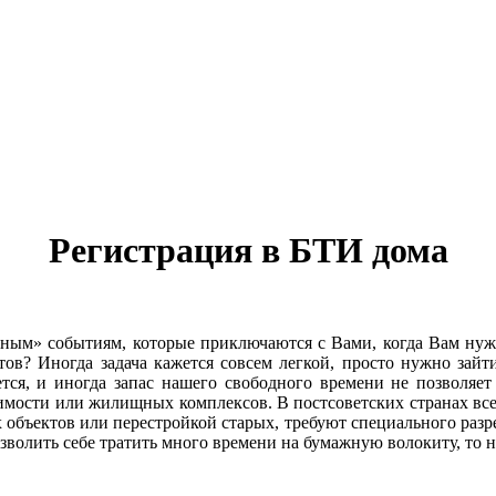
Регистрация в БТИ дома
ным» событиям, которые приключаются с Вами, когда Вам нужно
тов? Иногда задача кажется совсем легкой, просто нужно зай
ется, и иногда запас нашего свободного времени не позволяе
жимости или жилищных комплексов. В постсоветских странах все
х объектов или перестройкой старых, требуют специального раз
озволить себе тратить много времени на бумажную волокиту, то 