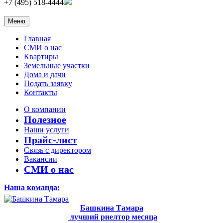
+7 (495) 518-4444
Меню
Главная
СМИ о нас
Квартиры
Земельные участки
Дома и дачи
Подать заявку
Контакты
О компании
Полезное
Наши услуги
Прайс-лист
Связь с директором
Вакансии
СМИ о нас
Наша команда:
Башкина Тамара
лучший риелтор месяца