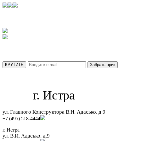
УЗНАЙТЕ,
КАКОЙ ПРИЗ ВЫ ПОЛУЧИТЕ СЕГОДНЯ
АКЦИЯ ДЕЙСТВУЕТ ТОЛЬКО ДО 31 АВГУСТА
МЫ ОТПРАВИЛИ ВАШ ПРИЗ НА ПОЧТУ.
г. Истра
ул. Главного Конструктора В.И. Адасько, д.9
+7 (495) 518-4444
г. Истра
ул. В.И. Адасько, д.9