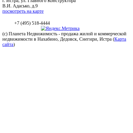
г. Истра, ул. Главного Конструктора
В.И. Адасько, д.9
посмотреть на карте
+7 (495) 518-4444
(c) Планета
Недвижимость
- продажа жилой и коммерческой
недвижимости в Нахабино, Дедовск, Снегири, Истра (
Карта
сайта
)