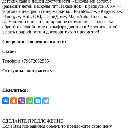
детских сада в пешей доступности; - школьный автобус
(развозит детей в школы пгт Нахабино); - в радиусе 10 км —
торговые центры и гипермаркеты: «РигаМолл», «Карусель»,
«Глобус», Hoff, OBI, «ТвойДом», MajorAuto. Посёлок
гармонично вписан в природное окружение — здесь вы
обретёте спокойствие и комфорт для жизни! Звоните, чтобы
узнать подробности и договориться о просмотре!
Специалист по недвижимости:
Оксана
Телефон: +79672052555
Отступные контрагенту:
Поделиться:
СДЕЛАЙТЕ ПРЕДЛОЖЕНИЕ
Если Вам понравился объект, то предложите свою цену