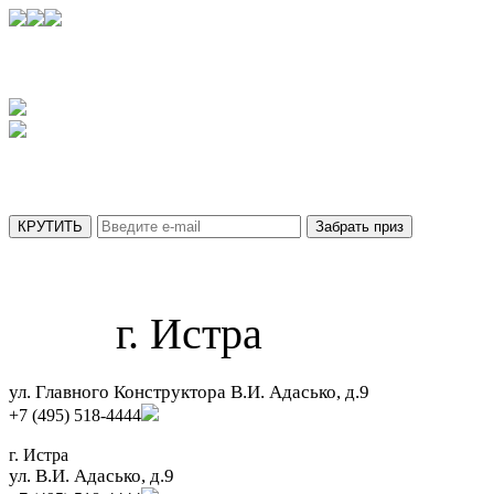
УЗНАЙТЕ,
КАКОЙ ПРИЗ ВЫ ПОЛУЧИТЕ СЕГОДНЯ
АКЦИЯ ДЕЙСТВУЕТ ТОЛЬКО ДО 31 АВГУСТА
МЫ ОТПРАВИЛИ ВАШ ПРИЗ НА ПОЧТУ.
г. Истра
ул. Главного Конструктора В.И. Адасько, д.9
+7 (495) 518-4444
г. Истра
ул. В.И. Адасько, д.9