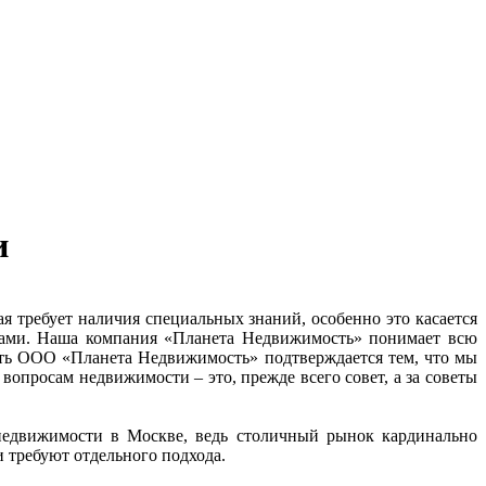
и
я требует наличия специальных знаний, особенно это касается
одами. Наша компания «Планета Недвижимость» понимает всю
сть ООО «Планета Недвижимость» подтверждается тем, что мы
опросам недвижимости – это, прежде всего совет, а за советы
недвижимости в Москве, ведь столичный рынок кардинально
 требуют отдельного подхода.