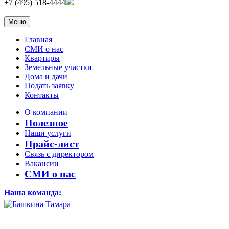
+7 (495) 518-4444
Меню
Главная
СМИ о нас
Квартиры
Земельные участки
Дома и дачи
Подать заявку
Контакты
О компании
Полезное
Наши услуги
Прайс-лист
Связь с директором
Вакансии
СМИ о нас
Наша команда: