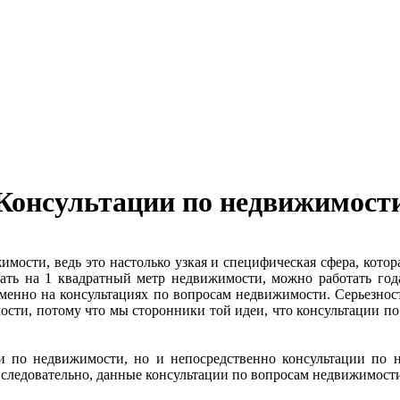
Консультации по недвижимост
ости, ведь это настолько узкая и специфическая сфера, котора
отать на 1 квадратный метр недвижимости, можно работать г
 именно на консультациях по вопросам недвижимости. Серьезно
сти, потому что мы сторонники той идеи, что консультации по в
и по недвижимости, но и непосредственно консультации по 
следовательно, данные консультации по вопросам недвижимости