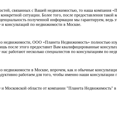
нкостей, связанных с Вашей недвижимостью, то наша компания 
конкретной ситуации. Более того, после предоставления такой
иденциальность полученной информации мы гарантируем, ведь 
е и консультаций по недвижимости в Москве.
 по недвижимости, ООО «Планета Недвижимость» полностью изу
ишь после этого предоставит Вам квалифицированные консульта
у нас работают несколько специалистов по консультациям по н
по недвижимости в Москве, впрочем, как и обычные консульта
родуктивно работаем для того, чтобы именно наши консультаци
и Московской области от компании "Планета Недвижимость" в лю