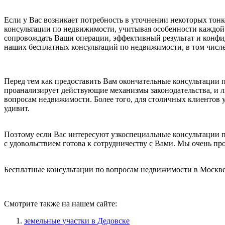
Если у Вас возникает потребность в уточнении некоторых то
консультации по недвижимости, учитывая особенности каждой 
сопровождать Ваши операции, эффективный результат и конф
наших бесплатных консультаций по недвижимости, в том числ
Перед тем как предоставить Вам окончательные консультации
проанализирует действующие механизмы законодательства, и л
вопросам недвижимости. Более того, для столичных клиентов 
удивит.
Поэтому если Вас интересуют узкоспециальные консультации 
с удовольствием готова к сотрудничеству с Вами. Мы очень п
Бесплатные консультации по вопросам недвижимости в Москве 
Смотрите также на нашем сайте:
земельные участки в Дедовске