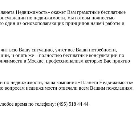
«Планета Недвижимость» окажет Вам грамотные бесплатные
 консультации по недвижимости, мы готовы полностью
это один из основополагающих принципов нашей работы и
чит всю Вашу ситуацию, учтет все Ваши потребности,
ции, и опять же – полностью бесплатные консультации по
едвижимости в Москве, профессионализм которых Вас приятно
ции по недвижимости, наша компания «Планета Недвижимость»
и по вопросам недвижимости отвечали всем Вашим пожеланиям.
бое время по телефону: (495) 518 44 44.