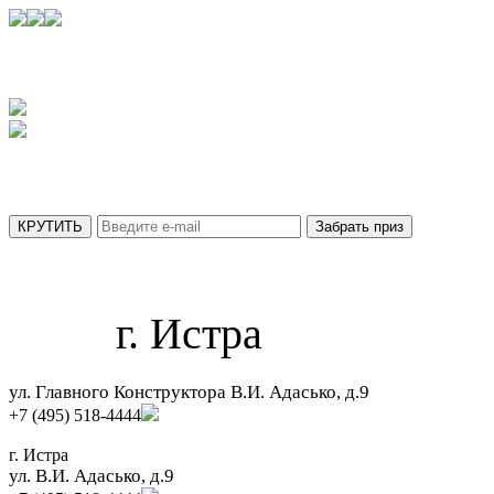
УЗНАЙТЕ,
КАКОЙ ПРИЗ ВЫ ПОЛУЧИТЕ СЕГОДНЯ
АКЦИЯ ДЕЙСТВУЕТ ТОЛЬКО ДО 31 АВГУСТА
МЫ ОТПРАВИЛИ ВАШ ПРИЗ НА ПОЧТУ.
г. Истра
ул. Главного Конструктора В.И. Адасько, д.9
+7 (495) 518-4444
г. Истра
ул. В.И. Адасько, д.9