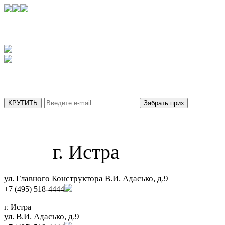
УЗНАЙТЕ,
КАКОЙ ПРИЗ ВЫ ПОЛУЧИТЕ СЕГОДНЯ
АКЦИЯ ДЕЙСТВУЕТ ТОЛЬКО ДО 31 АВГУСТА
МЫ ОТПРАВИЛИ ВАШ ПРИЗ НА ПОЧТУ.
г. Истра
ул. Главного Конструктора В.И. Адасько, д.9
+7 (495) 518-4444
г. Истра
ул. В.И. Адасько, д.9