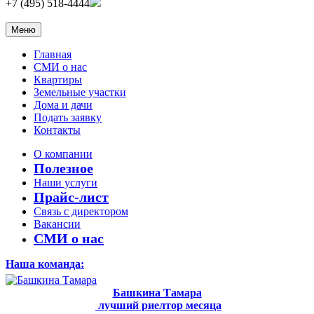
+7 (495) 518-4444
Меню
Главная
СМИ о нас
Квартиры
Земельные участки
Дома и дачи
Подать заявку
Контакты
О компании
Полезное
Наши услуги
Прайс-лист
Связь с директором
Вакансии
СМИ о нас
Наша команда:
Башкина Тамара
лучший риелтор месяца