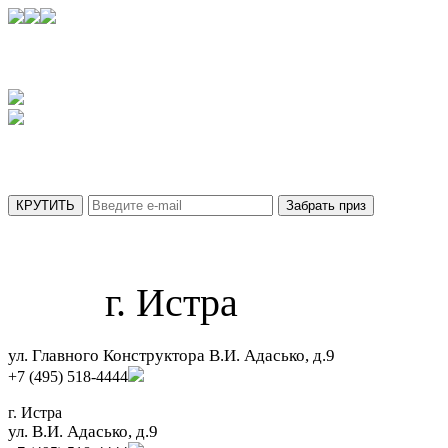
УЗНАЙТЕ,
КАКОЙ ПРИЗ ВЫ ПОЛУЧИТЕ СЕГОДНЯ
АКЦИЯ ДЕЙСТВУЕТ ТОЛЬКО ДО 31 АВГУСТА
МЫ ОТПРАВИЛИ ВАШ ПРИЗ НА ПОЧТУ.
г. Истра
ул. Главного Конструктора В.И. Адасько, д.9
+7 (495) 518-4444
г. Истра
ул. В.И. Адасько, д.9