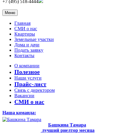
+7 (495) 518-4444
Меню
Главная
СМИ о нас
Квартиры
Земельные участки
Дома и дачи
Подать заявку
Контакты
О компании
Полезное
Наши услуги
Прайс-лист
Связь с директором
Вакансии
СМИ о нас
Наша команда:
Башкина Тамара
лучший риелтор месяца