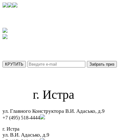
УЗНАЙТЕ,
КАКОЙ ПРИЗ ВЫ ПОЛУЧИТЕ СЕГОДНЯ
АКЦИЯ ДЕЙСТВУЕТ ТОЛЬКО ДО 31 АВГУСТА
МЫ ОТПРАВИЛИ ВАШ ПРИЗ НА ПОЧТУ.
г. Истра
ул. Главного Конструктора В.И. Адасько, д.9
+7 (495) 518-4444
г. Истра
ул. В.И. Адасько, д.9