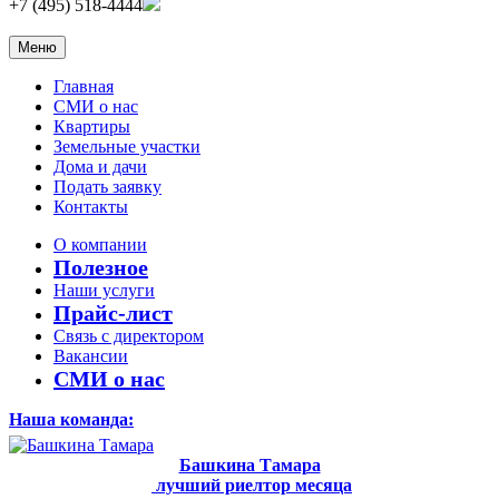
+7 (495) 518-4444
Меню
Главная
СМИ о нас
Квартиры
Земельные участки
Дома и дачи
Подать заявку
Контакты
О компании
Полезное
Наши услуги
Прайс-лист
Связь с директором
Вакансии
СМИ о нас
Наша команда:
Башкина Тамара
лучший риелтор месяца