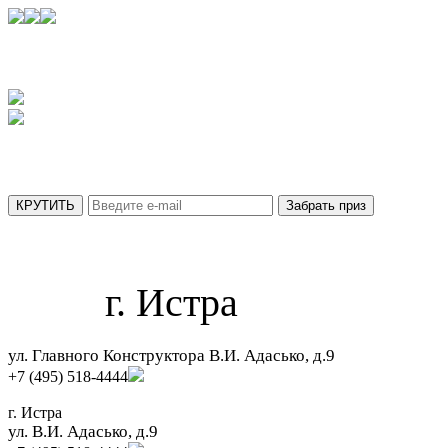
УЗНАЙТЕ,
КАКОЙ ПРИЗ ВЫ ПОЛУЧИТЕ СЕГОДНЯ
АКЦИЯ ДЕЙСТВУЕТ ТОЛЬКО ДО 31 АВГУСТА
МЫ ОТПРАВИЛИ ВАШ ПРИЗ НА ПОЧТУ.
г. Истра
ул. Главного Конструктора В.И. Адасько, д.9
+7 (495) 518-4444
г. Истра
ул. В.И. Адасько, д.9