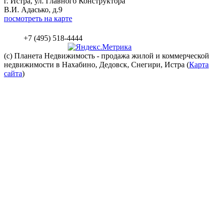
г. Истра, ул. Главного Конструктора
В.И. Адасько, д.9
посмотреть на карте
+7 (495) 518-4444
(c) Планета
Недвижимость
- продажа жилой и коммерческой
недвижимости в Нахабино, Дедовск, Снегири, Истра (
Карта
сайта
)