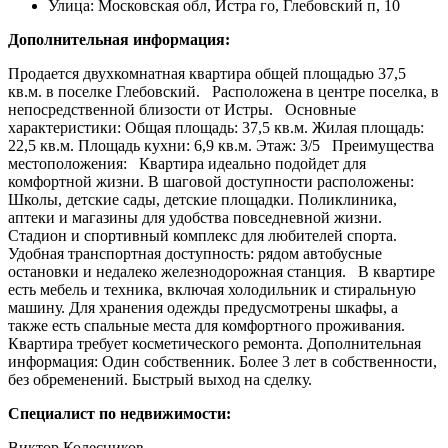
Улица:
Московская обл, Истра го, Глебовский п, 10
Дополнительная информация:
Продается двухкомнатная квартира общей площадью 37,5
кв.м. в поселке Глебовский. Расположена в центре поселка, в
непосредственной близости от Истры. Основные
характеристики: Общая площадь: 37,5 кв.м. Жилая площадь:
22,5 кв.м. Площадь кухни: 6,9 кв.м. Этаж: 3/5 Преимущества
местоположения: Квартира идеально подойдет для
комфортной жизни. В шаговой доступности расположены:
Школы, детские сады, детские площадки. Поликлиника,
аптеки и магазины для удобства повседневной жизни.
Стадион и спортивный комплекс для любителей спорта.
Удобная транспортная доступность: рядом автобусные
остановки и недалеко железнодорожная станция. В квартире
есть мебель и техника, включая холодильник и стиральную
машину. Для хранения одежды предусмотрены шкафы, а
также есть спальные места для комфортного проживания.
Квартира требует косметического ремонта. Дополнительная
информация: Один собственник. Более 3 лет в собственности,
без обременений. Быстрый выход на сделку.
Специалист по недвижимости:
Виктор Колесников