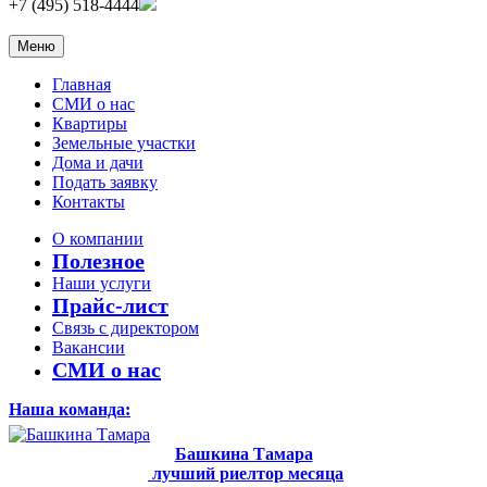
+7 (495) 518-4444
Меню
Главная
СМИ о нас
Квартиры
Земельные участки
Дома и дачи
Подать заявку
Контакты
О компании
Полезное
Наши услуги
Прайс-лист
Связь с директором
Вакансии
СМИ о нас
Наша команда:
Башкина Тамара
лучший риелтор месяца